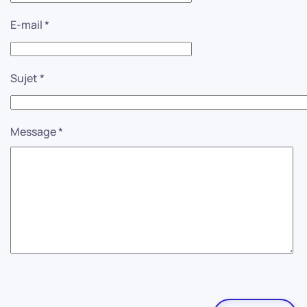
E-mail
*
Sujet
*
Message
*
Système Captcha
*