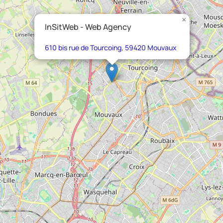
×
InSitWeb - Web Agency
610 bis rue de Tourcoing, 59420 Mouvaux