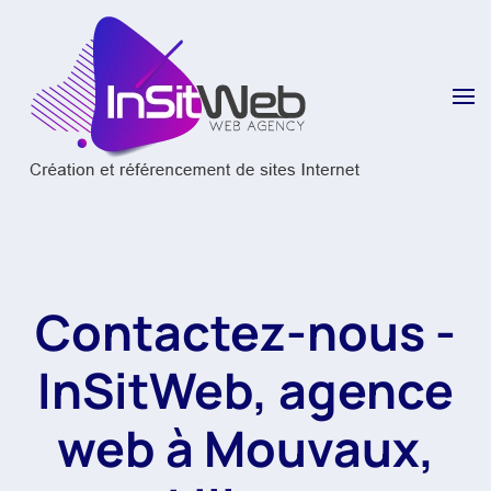
Skip to main content
Contactez-nous -
InSitWeb, agence
web à Mouvaux,