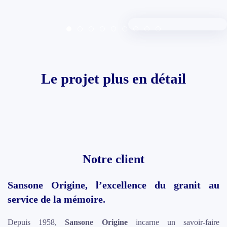
Item 0
Item 1
Item 2
Item 3
Item 4
Item 5
Item 6
Item 7
Item 8
Le projet plus en détail
Notre client
Sansone Origine, l’excellence du granit au
service de la mémoire.
Depuis 1958,
Sansone Origine
incarne un savoir-faire