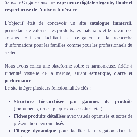
Sansone Origine dans une
expérience digitale élégante, fluide et
respectueuse de l’univers funéraire
.
L’objectif était de concevoir un
site catalogue immersif
,
permettant de valoriser les produits, les matériaux et le travail des
artisans tout en facilitant la navigation et la recherche
d’informations pour les familles comme pour les professionnels du
secteur.
Nous avons conçu une plateforme sobre et harmonieuse, fidèle à
l’identité visuelle de la marque, alliant
esthétique, clarté et
performance
.
Le site intègre plusieurs fonctionnalités clés :
Structure hiérarchisée par gammes de produits
(monuments, urnes, plaques, accessoires, etc.)
Fiches produits détaillées
avec visuels optimisés et textes de
présentation personnalisés
Filtrage dynamique
pour faciliter la navigation dans le